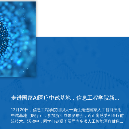
"
走进国家AI医疗中试基地，信息工程学院新生“沉浸式”感受前沿科技
12月20日，信息工程学院组织大一新生走进国家人工智能应用
中试基地（医疗），参加浙江成果发布会，近距离感受AI医疗前
沿技术。活动中，同学们参观了展厅内多项人工智能医疗健康应
用成果，涵盖青少年心理健康、临...