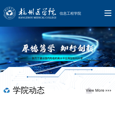
信息工程学院
首页
学校概况
学院简介
学院动态
师资队伍
View More »»»
现任领导
人才招聘